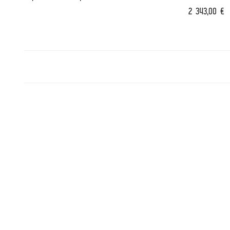
2 343,00
€