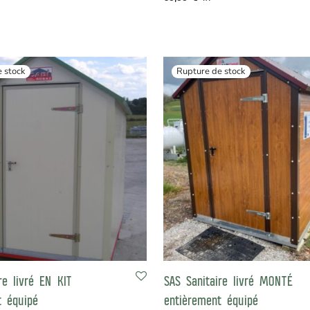
re livré EN KIT
SAS Sanitaire livré MONTÉ
t équipé
entièrement équipé