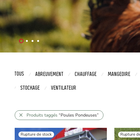
TOUS
ABREUVEMENT
CHAUFFAGE
MANGEOIRE
⁄
⁄
⁄
⁄
STOCKAGE
VENTILATEUR
⁄
⁄
Produits taggés
“Poules Pondeuses”