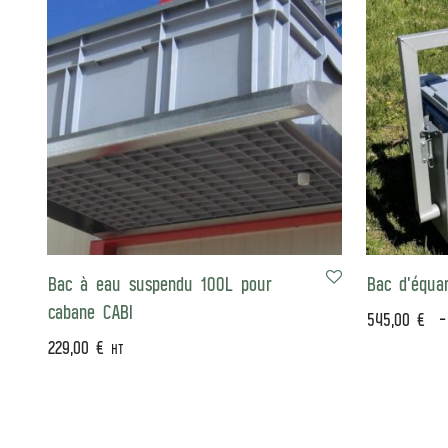
Bac à eau suspendu 100L pour
Bac d’équa
cabane CABI
545,00
€
229,00
€
HT