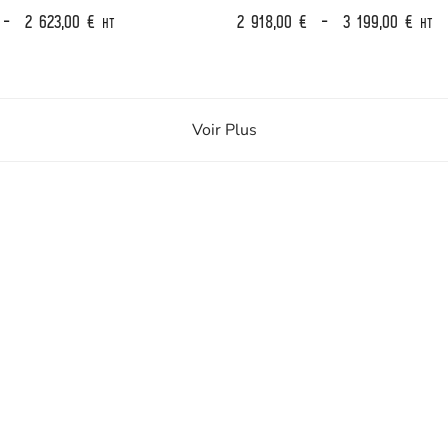
–
2 623,00
€
2 918,00
€
–
3 199,00
€
HT
HT
Voir Plus