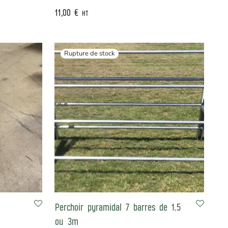
11,00
€
HT
Perchoir pyramidal 7 barres de 1.5
ou 3m