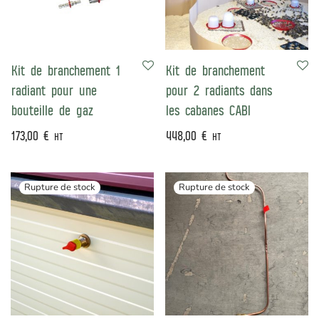
Kit de branchement 1
Kit de branchement
radiant pour une
pour 2 radiants dans
bouteille de gaz
les cabanes CABI
173,00
€
448,00
€
HT
HT