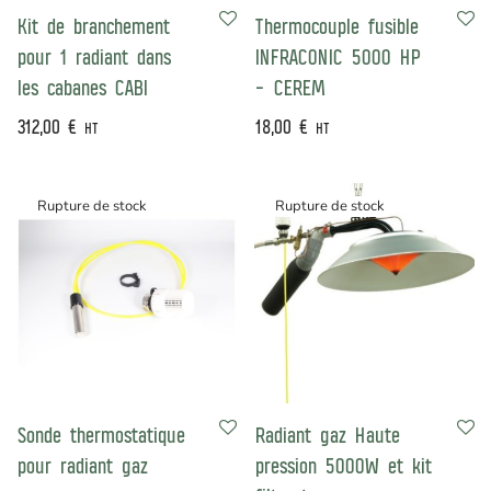
Kit de branchement
Thermocouple fusible
pour 1 radiant dans
INFRACONIC 5000 HP
les cabanes CABI
– CEREM
312,00
€
18,00
€
HT
HT
Sonde thermostatique
Radiant gaz Haute
pour radiant gaz
pression 5000W et kit